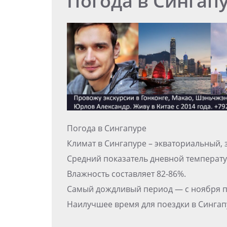
Погода в Сингап
Погода в Сингапуре
Климат в Сингапуре – экваториальный, 
Средний показатель дневной температур
Влажность составляет 82-86%.
Самый дождливый период — с ноября п
Наилучшее время для поездки в Сингап