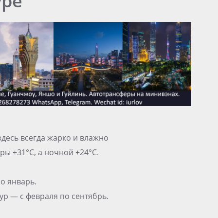
уре
здесь всегда жарко и влажно
ы +31°С, а ночной +24°С.
о январь.
ур — с февраля по сентябрь.