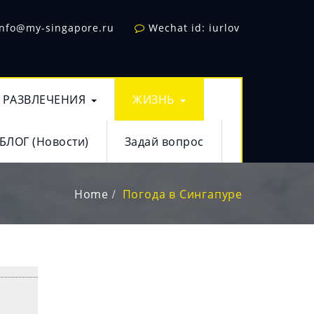
info@my-singapore.ru
Wechat id: iurlov
РАЗВЛЕЧЕНИЯ
ЖИЗНЬ
БЛОГ (Новости)
Задай вопрос
Home
Погода в Сингапуре