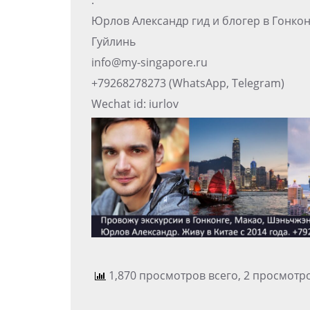
.
Юрлов Александр гид и блогер в Гонко
Гуйлинь
info@my-singapore.ru
+79268278273 (WhatsApp, Telegram)
Wechat id: iurlov
1,870 просмотров всего, 2 просмотр