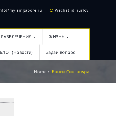
info@my-singapore.ru
Wechat id: iurlov
РАЗВЛЕЧЕНИЯ
ЖИЗНЬ
БЛОГ (Новости)
Задай вопрос
Home
Банки Сингапура