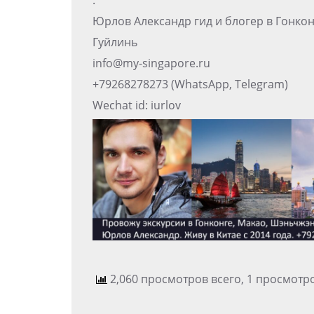
.
Юрлов Александр гид и блогер в Гонко
Гуйлинь
info@my-singapore.ru
+79268278273 (WhatsApp, Telegram)
Wechat id: iurlov
2,060 просмотров всего, 1 просмотр