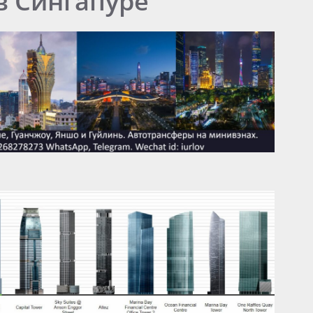
в Сингапуре