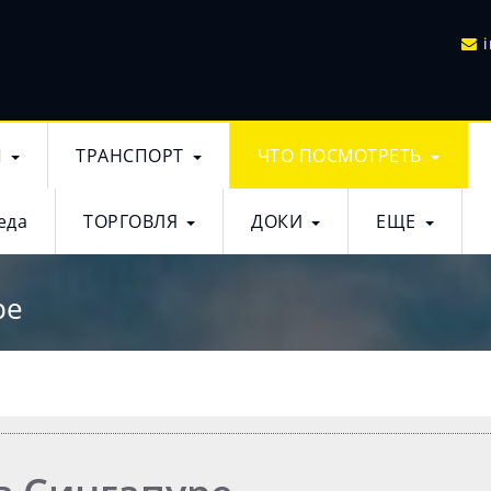
Ы
ТРАНСПОРТ
ЧТО ПОСМОТРЕТЬ
еда
ТОРГОВЛЯ
ДОКИ
ЕЩЕ
ре