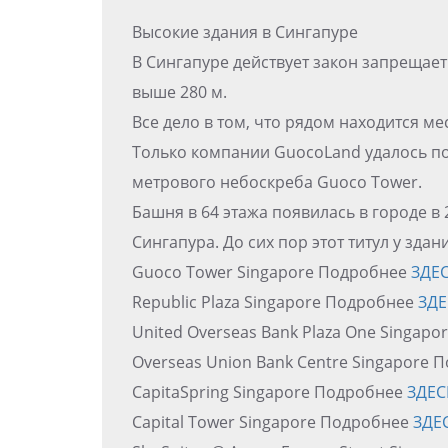
Высокие здания в Сингапуре
В Сингапуре действует закон запрещает
выше 280 м.
Все дело в том, что рядом находится м
Только компании GuocoLand удалось по
метрового небоскреба Guoco Tower.
Башня в 64 этажа появилась в городе в
Сингапура. До сих пор этот титул у здан
Guoco Tower Singapore Подробнее
ЗДЕ
Republic Plaza Singapore Подробнее
ЗДЕ
United Overseas Bank Plaza One Singap
Overseas Union Bank Centre Singapore
CapitaSpring Singapore Подробнее
ЗДЕС
Capital Tower Singapore Подробнее
ЗДЕ