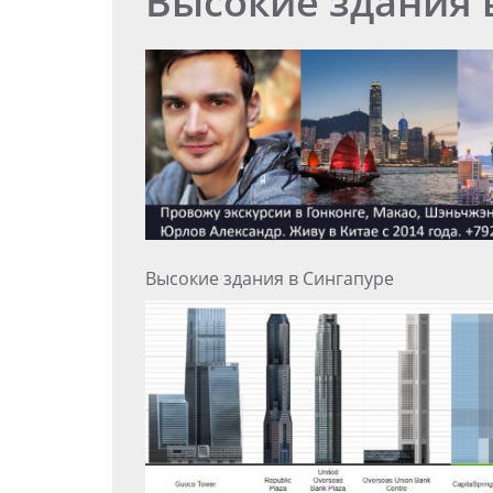
Высокие здания 
Высокие здания в Сингапуре