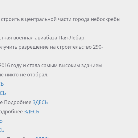
 строить в центральной части города небоскребы
естная военная авиабаза Пая-Лебар.
лучить разрешение на строительство 290-
 2016 году и стала самым высоким зданием
ие никто не отобрал.
СЬ
СЬ
ore Подробнее
ЗДЕСЬ
 Подробнее
ЗДЕСЬ
Ь
СЬ