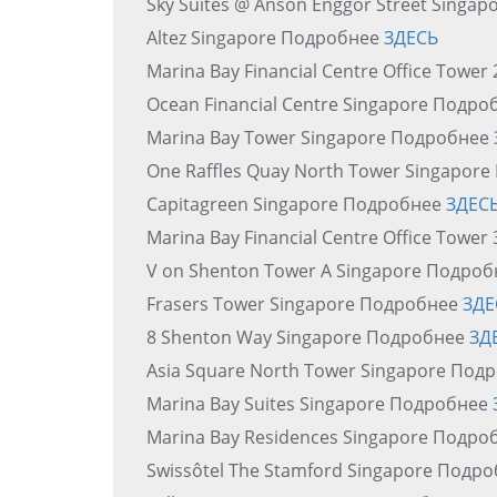
Sky Suites @ Anson Enggor Street Singa
Altez Singapore Подробнее
ЗДЕСЬ
Marina Bay Financial Centre Office Towe
Ocean Financial Centre Singapore Подр
Marina Bay Tower Singapore Подробнее
One Raffles Quay North Tower Singapor
Capitagreen Singapore Подробнее
ЗДЕС
Marina Bay Financial Centre Office Towe
V on Shenton Tower A Singapore Подро
Frasers Tower Singapore Подробнее
ЗДЕ
8 Shenton Way Singapore Подробнее
ЗД
Asia Square North Tower Singapore Под
Marina Bay Suites Singapore Подробнее
Marina Bay Residences Singapore Подр
Swissôtel The Stamford Singapore Подр