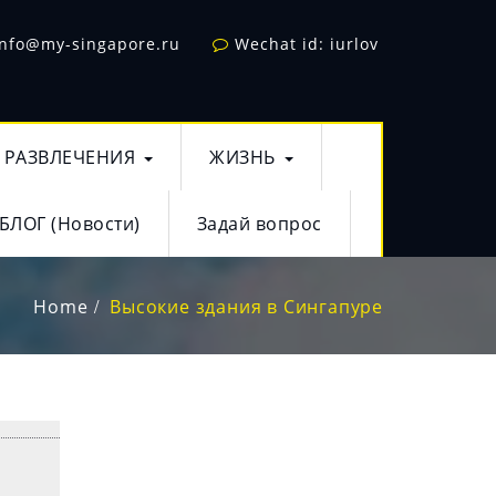
info@my-singapore.ru
Wechat id: iurlov
РАЗВЛЕЧЕНИЯ
ЖИЗНЬ
БЛОГ (Новости)
Задай вопрос
Home
Высокие здания в Сингапуре