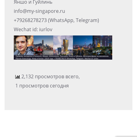
Яншо и Гуйлинь
info@my-singapore.ru
+79268278273 (WhatsApp, Telegram)
Wechat id: iurlov
2,132 просмотров всего,
1 просмотров сегодня