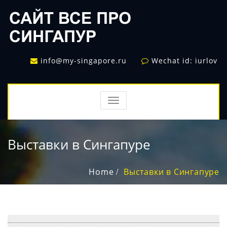
info@my-singapore.ru
Wechat id: iurlov
TOGGLE
NAVIGATION
Выставки в Сингапуре
Home
Выставки в Сингапуре