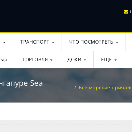
Ы
ТРАНСПОРТ
ЧТО ПОСМОТРЕТЬ
еда
ТОРГОВЛЯ
ДОКИ
ЕЩЕ
нгапуре Sea
Все морские причалы