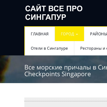
ГЛАВНАЯ
ГОРОД
РАЙОН
Отели в Сингапуре
Рестораны и 
Все морские причалы в Си
Checkpoints Singapore