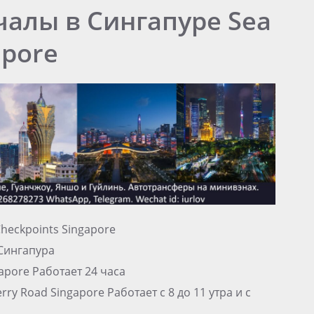
чалы в Сингапуре Sea
apore
heckpoints Singapore
Сингапура
gapore Работает 24 часа
erry Road Singapore Работает с 8 до 11 утра и с