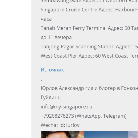
Sembawang Gate Адрес: 21 Deptford Road
Singapore Cruise Centre Адрес: HarbourF
часа
Tanah Merah Ferry Terminal Адрес: 50 Ta
до 11 вечера
Tanjong Pagar Scanning Station Адрес: 1
West Coast Pier Адрес: 60 West Coast Fe
Источник
.
Юрлов Александр гид и блогер в Гонко
Гуйлинь
info@my-singapore.ru
+79268278273 (WhatsApp, Telegram)
Wechat id: iurlov