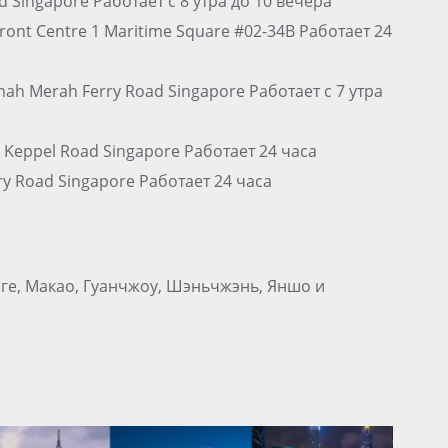
 Singapore Работает с 8 утра до 10 вечера
ront Centre 1 Maritime Square #02-34B Работает 24
nah Merah Ferry Road Singapore Работает с 7 утра
5 Keppel Road Singapore Работает 24 часа
rry Road Singapore Работает 24 часа
нге, Макао, Гуанчжоу, Шэньчжэнь, Яншо и