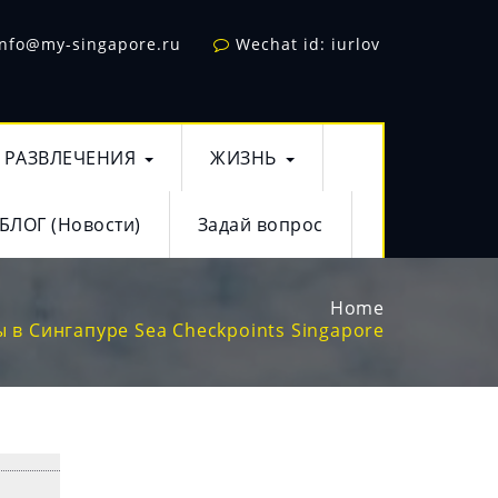
info@my-singapore.ru
Wechat id: iurlov
РАЗВЛЕЧЕНИЯ
ЖИЗНЬ
БЛОГ (Новости)
Задай вопрос
Home
 в Сингапуре Sea Checkpoints Singapore