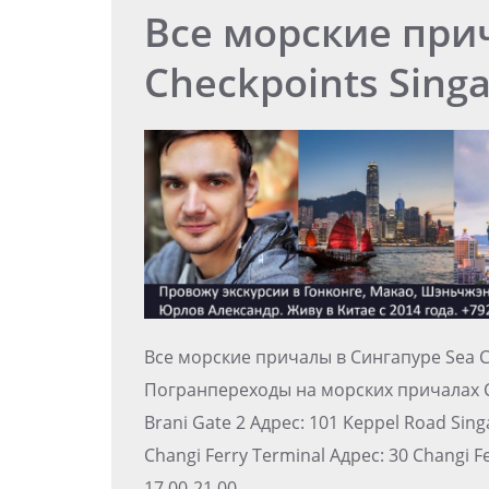
Все морские при
Checkpoints Sing
Все морские причалы в Сингапуре Sea C
Погранпереходы на морских причалах 
Brani Gate 2 Адрес: 101 Keppel Road Sin
Changi Ferry Terminal Адрес: 30 Changi F
17.00-21.00