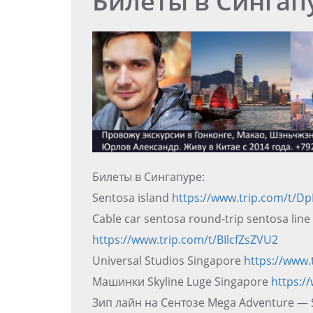
Билеты в Сингап
Билеты в Сингапуре:
Sentosa island
https://www.trip.com/t/D
Cable car sentosa round-trip sentosa line
https://www.trip.com/t/BIlcfZsZVU2
Universal Studios Singapore
https://www.
Машинки Skyline Luge Singapore
https:/
Зип лайн на Сентозе Mega Adventure —