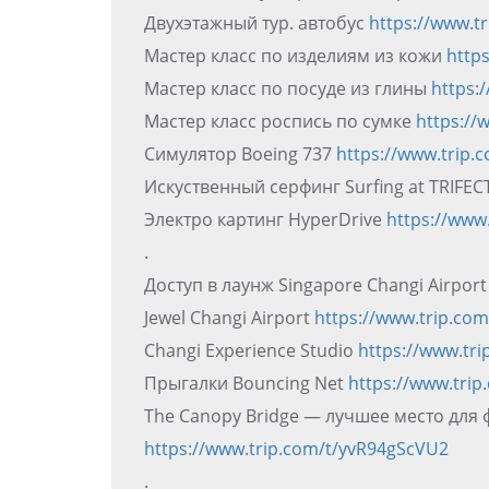
Двухэтажный тур. автобус
https://www.
Мастер класс по изделиям из кожи
http
Мастер класс по посуде из глины
https:
Мастер класс роспись по сумке
https://
Симулятор Boeing 737
https://www.trip.
Искуственный серфинг Surfing at TRIFEC
Электро картинг HyperDrive
https://www
.
Доступ в лаунж Singapore Changi Airpor
Jewel Changi Airport
https://www.trip.co
Changi Experience Studio
https://www.tr
Прыгалки Bouncing Net
https://www.tri
The Canopy Bridge — лучшее место для 
https://www.trip.com/t/yvR94gScVU2
.