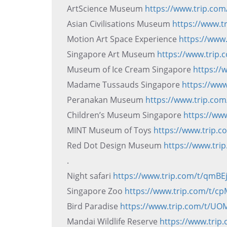
ArtScience Museum
https://www.trip.co
Asian Civilisations Museum
https://www.t
Motion Art Space Experience
https://www
Singapore Art Museum
https://www.trip
Museum of Ice Cream Singapore
https:/
Madame Tussauds Singapore
https://ww
Peranakan Museum
https://www.trip.co
Children’s Museum Singapore
https://ww
MINT Museum of Toys
https://www.trip
Red Dot Design Museum
https://www.tri
.
Night safari
https://www.trip.com/t/qmBE
Singapore Zoo
https://www.trip.com/t/c
Bird Paradise
https://www.trip.com/t/U
Mandai Wildlife Reserve
https://www.tri