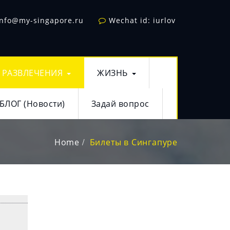
info@my-singapore.ru
Wechat id: iurlov
РАЗВЛЕЧЕНИЯ
ЖИЗНЬ
БЛОГ (Новости)
Задай вопрос
Home
Билеты в Сингапуре