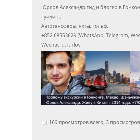
Юрлов Александр гид и блогер в Гонко
Гуйлинь
Автотансферы, яхты, гольф.
+852 68553629 (WhatsApp, Telegram, Wec
Wechat id: iurlov
169 просмотров всего, 3 просмотров