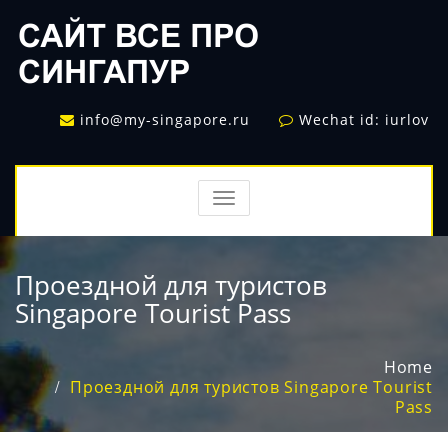
info@my-singapore.ru
Wechat id: iurlov
TOGGLE
NAVIGATION
Проездной для туристов
Singapore Tourist Pass
Home
Проездной для туристов Singapore Tourist
Pass