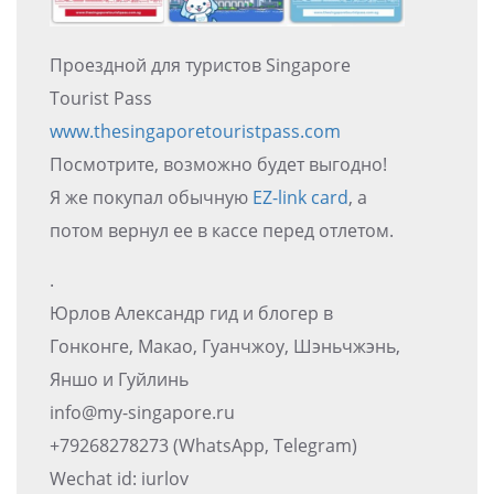
Проездной для туристов Singapore
Tourist Pass
www.thesingaporetouristpass.com
Посмотрите, возможно будет выгодно!
Я же покупал обычную
EZ-link card
, а
потом вернул ее в кассе перед отлетом.
.
Юрлов Александр гид и блогер в
Гонконге, Макао, Гуанчжоу, Шэньчжэнь,
Яншо и Гуйлинь
info@my-singapore.ru
+79268278273 (WhatsApp, Telegram)
Wechat id: iurlov